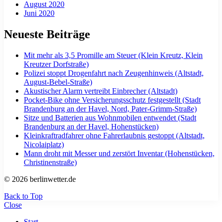
August 2020
Juni 2020
Neueste Beiträge
Mit mehr als 3,5 Promille am Steuer (Klein Kreutz, Klein
Kreutzer Dorfstraße)
Polizei stoppt Drogenfahrt nach Zeugenhinweis (Altstadt,
August-Bebel-Straße)
Akustischer Alarm vertreibt Einbrecher (Altstadt)
Pocket-Bike ohne Versicherungsschutz festgestellt (Stadt
Brandenburg an der Havel, Nord, Pater-Grimm-Straße)
Sitze und Batterien aus Wohnmobilen entwendet (Stadt
Brandenburg an der Havel, Hohenstücken)
Kleinkraftradfahrer ohne Fahrerlaubnis gestoppt (Altstadt,
Nicolaiplatz)
Mann droht mit Messer und zerstört Inventar (Hohenstücken,
Christinenstraße)
© 2026 berlinwetter.de
Back to Top
Close
Start