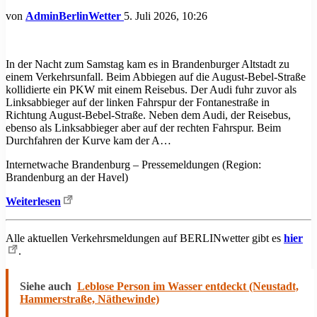
von
AdminBerlinWetter
5. Juli 2026, 10:26
In der Nacht zum Samstag kam es in Brandenburger Altstadt zu
einem Verkehrsunfall. Beim Abbiegen auf die August-Bebel-Straße
kollidierte ein PKW mit einem Reisebus. Der Audi fuhr zuvor als
Linksabbieger auf der linken Fahrspur der Fontanestraße in
Richtung August-Bebel-Straße. Neben dem Audi, der Reisebus,
ebenso als Linksabbieger aber auf der rechten Fahrspur. Beim
Durchfahren der Kurve kam der A…
Internetwache Brandenburg – Pressemeldungen (Region:
Brandenburg an der Havel)
Weiterlesen
Alle aktuellen Verkehrsmeldungen auf BERLINwetter gibt es
hier
.
Siehe auch
Leblose Person im Wasser entdeckt (Neustadt,
Hammerstraße, Näthewinde)