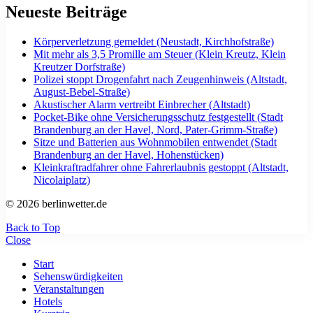
Neueste Beiträge
Körperverletzung gemeldet (Neustadt, Kirchhofstraße)
Mit mehr als 3,5 Promille am Steuer (Klein Kreutz, Klein
Kreutzer Dorfstraße)
Polizei stoppt Drogenfahrt nach Zeugenhinweis (Altstadt,
August-Bebel-Straße)
Akustischer Alarm vertreibt Einbrecher (Altstadt)
Pocket-Bike ohne Versicherungsschutz festgestellt (Stadt
Brandenburg an der Havel, Nord, Pater-Grimm-Straße)
Sitze und Batterien aus Wohnmobilen entwendet (Stadt
Brandenburg an der Havel, Hohenstücken)
Kleinkraftradfahrer ohne Fahrerlaubnis gestoppt (Altstadt,
Nicolaiplatz)
© 2026 berlinwetter.de
Back to Top
Close
Start
Sehenswürdigkeiten
Veranstaltungen
Hotels