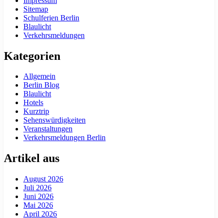
Impressum
Sitemap
Schulferien Berlin
Blaulicht
Verkehrsmeldungen
Kategorien
Allgemein
Berlin Blog
Blaulicht
Hotels
Kurztrip
Sehenswürdigkeiten
Veranstaltungen
Verkehrsmeldungen Berlin
Artikel aus
August 2026
Juli 2026
Juni 2026
Mai 2026
April 2026