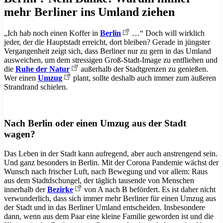
mehr Berliner ins Umland ziehen
„Ich hab noch einen Koffer in
Berlin
…“ Doch will wirklich
jeder, der die Hauptstadt erreicht, dort bleiben? Gerade in jüngster
Vergangenheit zeigt sich, dass Berliner nur zu gern in das Umland
ausweichen, um dem stressigen Groß-Stadt-Image zu entfliehen und
die
Ruhe der Natur
außerhalb der Stadtgrenzen zu genießen.
Wer einen
Umzug
plant, sollte deshalb auch immer zum äußeren
Strandrand schielen.
Nach Berlin oder einen Umzug aus der Stadt
wagen?
Das Leben in der Stadt kann aufregend, aber auch anstrengend sein.
Und ganz besonders in Berlin. Mit der Corona Pandemie wächst der
Wunsch nach frischer Luft, nach Bewegung und vor allem: Raus
aus dem Stadtdschungel, der täglich tausende von Menschen
innerhalb der
Bezirke
von A nach B befördert. Es ist daher nicht
verwunderlich, dass sich immer mehr Berliner für einen Umzug aus
der Stadt und in das Berliner Umland entscheiden. Insbesondere
dann, wenn aus dem Paar eine kleine Familie geworden ist und die