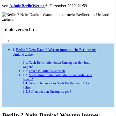
von
AdminBerlinWetter
6. Dezember 2020, 21:59
Inhaltsverzeichnis
Berlin ? Nein Danke! Warum immer mehr Berliner ins
Umland ziehen
Nach Berlin oder einen Umzug aus der Stadt
wagen?
Lebensqualität vs. Kosten
Mittendrin bleiben oder die Szene hinter sich
lassen?
Gesund leben – Der Stadt Berlin den Rücken
kehren
Sollen wir den Umzug wagen?
Berlin ? Nein Danke! Warum immer