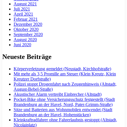
August 2021
Juli 2021
April 2021
Februar 2021
Dezember 2020
Oktober 2020
September 2020
August 2020
Juni 2020
Neueste Beiträge
Körperverletzung gemeldet (Neustadt, Kirchhofstraße)
Mit mehr als 3,5 Promille am Steuer (Klein Kreutz, Klein
Kreutzer Dorfstraße)
Polizei stoppt Drogenfahrt nach Zeugenhinweis (Altstadt,
August-Bebel-Straße)
Akustischer Alarm vertreibt Einbrecher (Altstadt)
Pocket-Bike ohne Versicherungsschutz festgestellt (Stadt
Brandenburg an der Havel, Nord, Pater-Grimm-Straße)
Sitze und Batterien aus Wohnmobilen entwendet (Stadt
Brandenburg an der Havel, Hohenstücken)
Kleinkraftradfahrer ohne Fahrerlaubnis gestoppt (Altstadt,
Nicolaiplatz)