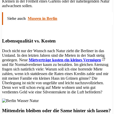
Kleinen in der Freiheit eines Gartens oder der naheliegenden Natur
aufwachsen sollen.
Siehe auch
Museen in Berlin
Lebensqualität vs. Kosten
Doch nicht nur der Wunsch nach Natur zieht die Berliner in das
Umland. In den letzten Jahren sind die Mieten in der Stadt stetig
gestiegen. Neue
Mietverträge kosten ein kleines Vermögen
und für Normalverdiener kaum zu bezahlen. Im gleichen Atemzug
fragen sich natürlich viele: Warum soll ich eine horrende Miete
zahlen, wenn ich stattdessen die Raten eines Kredits zahle und mir
mit meiner Familie ein kleines Haus im Grünen gönne? Die
Überlegung ist nicht von ungefähr und leicht nachzuvollziehen.
Denn wer will schon ewig auf Miete wohnen und sein gut
verdientes Geld wie eine Silvesterrakete in die Luft befördern?
Mittendrin bleiben oder die Szene hinter sich lassen?