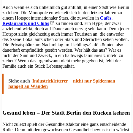
Auch wenn es sich unheimlich gut anfühlt, in einer Stadt wie Berlin
zu leben. Die Monopole entwickelt sich in den letzten Jahren zu
einem Hotspot internationaler Stars, die zuweilen in
Cafés,
Restaurants und Clubs
zu finden sind. Ein Hype, der zwar
anziehend wirkt, doch auf Dauer auch nervig sein kann. Denn jeder
Hotspot zieht gleichzeitig auch immer Touristen an, die entweder
das Szene-Lokal aufsuchen oder Stars und Sternchen sehen wollen.
Die Privatsphäre am Nachmittag im Lieblings-Café könnten also
dauerhaft empfindlich gestört werden. Wer hält das aus? War es
nicht der Sinn und Zweck, in ein halbwegs familiäres Umfeld zu
ziehen? Wenn das irgendwann nicht mehr gegeben ist, fehlt der
Familie auch ein Stück Lebensqualität.
Siehe auch
Industriekletterer − nicht nur Spiderman
hangelt an Wänden
Gesund leben – Der Stadt Berlin den Rücken kehren
Nicht zuletzt spielt der Gesundheitsfaktor eine ganz entscheidende
Rolle. Denn mit dem gewachsenen Gesundheitsbewusstsein wächst