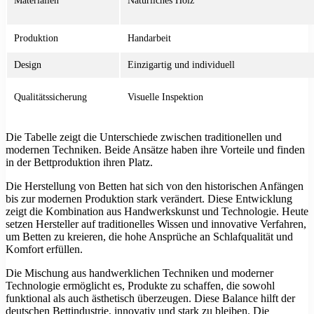
Materialien
Natürliches Holz
Produktion
Handarbeit
Design
Einzigartig und individuell
Qualitätssicherung
Visuelle Inspektion
Die Tabelle zeigt die Unterschiede zwischen traditionellen und
modernen Techniken. Beide Ansätze haben ihre Vorteile und finden
in der Bettproduktion ihren Platz.
Die Herstellung von Betten hat sich von den historischen Anfängen
bis zur modernen Produktion stark verändert. Diese Entwicklung
zeigt die Kombination aus Handwerkskunst und Technologie. Heute
setzen Hersteller auf traditionelles Wissen und innovative Verfahren,
um Betten zu kreieren, die hohe Ansprüche an Schlafqualität und
Komfort erfüllen.
Die Mischung aus handwerklichen Techniken und moderner
Technologie ermöglicht es, Produkte zu schaffen, die sowohl
funktional als auch ästhetisch überzeugen. Diese Balance hilft der
deutschen Bettindustrie, innovativ und stark zu bleiben. Die