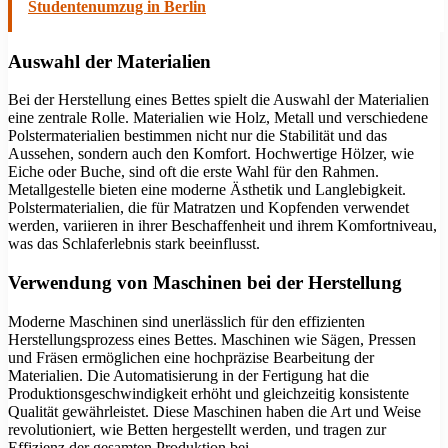
Studentenumzug in Berlin
Auswahl der Materialien
Bei der Herstellung eines Bettes spielt die Auswahl der Materialien
eine zentrale Rolle. Materialien wie Holz, Metall und verschiedene
Polstermaterialien bestimmen nicht nur die Stabilität und das
Aussehen, sondern auch den Komfort. Hochwertige Hölzer, wie
Eiche oder Buche, sind oft die erste Wahl für den Rahmen.
Metallgestelle bieten eine moderne Ästhetik und Langlebigkeit.
Polstermaterialien, die für Matratzen und Kopfenden verwendet
werden, variieren in ihrer Beschaffenheit und ihrem Komfortniveau,
was das Schlaferlebnis stark beeinflusst.
Verwendung von Maschinen bei der Herstellung
Moderne Maschinen sind unerlässlich für den effizienten
Herstellungsprozess eines Bettes. Maschinen wie Sägen, Pressen
und Fräsen ermöglichen eine hochpräzise Bearbeitung der
Materialien. Die Automatisierung in der Fertigung hat die
Produktionsgeschwindigkeit erhöht und gleichzeitig konsistente
Qualität gewährleistet. Diese Maschinen haben die Art und Weise
revolutioniert, wie Betten hergestellt werden, und tragen zur
Effizienz der gesamten Produktion bei.