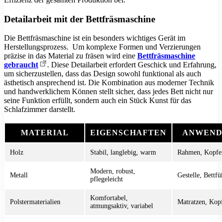
Detailarbeit mit der Bettfräsmaschine
Die Bettfräsmaschine ist ein besonders wichtiges Gerät im
Herstellungsprozess. Um komplexe Formen und Verzierungen
präzise in das Material zu fräsen wird eine
Bettfräsmaschine
gebraucht
. Diese Detailarbeit erfordert Geschick und Erfahrung,
um sicherzustellen, dass das Design sowohl funktional als auch
ästhetisch ansprechend ist. Die Kombination aus moderner Technik
und handwerklichem Können stellt sicher, dass jedes Bett nicht nur
seine Funktion erfüllt, sondern auch ein Stück Kunst für das
Schlafzimmer darstellt.
MATERIAL
EIGENSCHAFTEN
ANWEND
Holz
Stabil, langlebig, warm
Rahmen, Kopfe
Modern, robust,
Metall
Gestelle, Bettfü
pflegeleicht
Komfortabel,
Polstermaterialien
Matratzen, Kop
atmungsaktiv, variabel