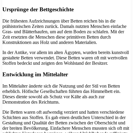
Ursprünge der Bettgeschichte
Die frühesten Aufzeichnungen über Betten reichen bis in die
prähistorischen Zeiten zurück. Damals nutzten Menschen einfache
Gras- und Blätterhaufen, um auf dem Boden zu schlafen. Mit der
Zeit ersetzten die Menschen diese primitiven Betten durch
Konstruktionen aus Holz und anderen Materialien.
In der Antike, vor allem im alten Ägypten, wurden bereits kunstvoll
gestaltete Betten verwendet. Diese Betten waren oft mit wertvollen
Stoffen bedeckt und zeigten den Wohlstand der Besitzer.
Entwicklung im Mittelalter
Im Mittelalter änderte sich die Nutzung und der Stil von Betten
erheblich. Höfische Gesellschaften führten das Himmelbett ein.
Dieses diente sowohl als Schutz vor Kälte als auch zur
Demonstration des Reichtums.
Die Betten waren oft aufwendig verziert und hatten verschiedene
Schichten aus Stoffen. Es gab einen deutlichen Unterschied in der
Gestaltung und Qualität der Betten zwischen der Oberschicht und
der breiten Bevölkerung. Einfachere Menschen mussten sich oft mit