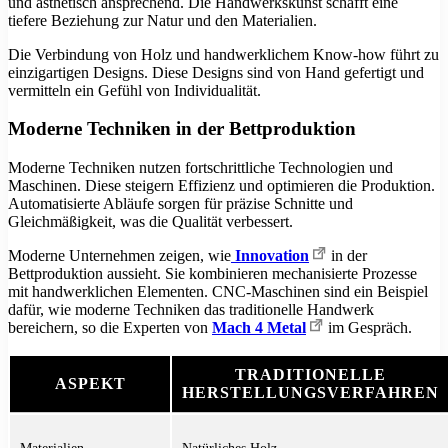
und ästhetisch ansprechend. Die Handwerkskunst schafft eine
tiefere Beziehung zur Natur und den Materialien.
Die Verbindung von Holz und handwerklichem Know-how führt zu
einzigartigen Designs. Diese Designs sind von Hand gefertigt und
vermitteln ein Gefühl von Individualität.
Moderne Techniken in der Bettproduktion
Moderne Techniken nutzen fortschrittliche Technologien und
Maschinen. Diese steigern Effizienz und optimieren die Produktion.
Automatisierte Abläufe sorgen für präzise Schnitte und
Gleichmäßigkeit, was die Qualität verbessert.
Moderne Unternehmen zeigen, wie
Innovation
in der
Bettproduktion aussieht. Sie kombinieren mechanisierte Prozesse
mit handwerklichen Elementen. CNC-Maschinen sind ein Beispiel
dafür, wie moderne Techniken das traditionelle Handwerk
bereichern, so die Experten von
Mach 4 Metal
im Gespräch.
TRADITIONELLE
ASPEKT
HERSTELLUNGSVERFAHREN