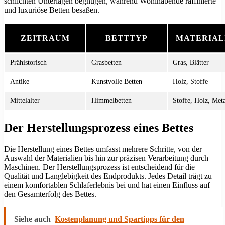
schlichten Unterlagen begnügen, während Wohlhabende raffinierte
und luxuriöse Betten besaßen.
ZEITRAUM
BETTTYP
MATERIAL
Prähistorisch
Grasbetten
Gras, Blätter
Antike
Kunstvolle Betten
Holz, Stoffe
Mittelalter
Himmelbetten
Stoffe, Holz, Meta
Der Herstellungsprozess eines Bettes
Die Herstellung eines Bettes umfasst mehrere Schritte, von der
Auswahl der Materialien bis hin zur präzisen Verarbeitung durch
Maschinen. Der Herstellungsprozess ist entscheidend für die
Qualität und Langlebigkeit des Endprodukts. Jedes Detail trägt zu
einem komfortablen Schlaferlebnis bei und hat einen Einfluss auf
den Gesamterfolg des Bettes.
Siehe auch
Kostenplanung und Spartipps für den