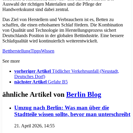
Auswahl der richtigen Materialien und die Pflege der
Handwerkskunst sind dabei zentral.
Das Ziel von Herstellern und Verbrauchern ist es, Betten zu
schaffen, die einen erholsamen Schlaf fördern. Die Kombination
von Qualität und Technologie im Herstellungsprozess sichert
Deutschlands Position in der globalen Bettindustrie. Eine bessere
Schlafqualität wird kontinuierlich weiterentwickelt.
Bett
herstellung
Tipps
Wissen
See more
vorheriger Artikel
Tödlicher Verkehrsunfall (Neustadt,
Deutsches Dorf)
nächster Artikel
Gefahr B5
ähnliche Artikel von
Berlin Blog
Umzug nach Berlin: Was man über die
Stadtteile wissen sollte, bevor man unterschreibt
21. April 2026, 14:55