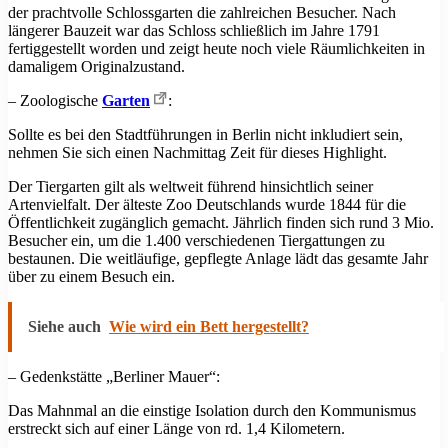
der prachtvolle Schlossgarten die zahlreichen Besucher. Nach
längerer Bauzeit war das Schloss schließlich im Jahre 1791
fertiggestellt worden und zeigt heute noch viele Räumlichkeiten in
damaligem Originalzustand.
– Zoologische
Garten
:
Sollte es bei den Stadtführungen in Berlin nicht inkludiert sein,
nehmen Sie sich einen Nachmittag Zeit für dieses Highlight.
Der Tiergarten gilt als weltweit führend hinsichtlich seiner
Artenvielfalt. Der älteste Zoo Deutschlands wurde 1844 für die
Öffentlichkeit zugänglich gemacht. Jährlich finden sich rund 3 Mio.
Besucher ein, um die 1.400 verschiedenen Tiergattungen zu
bestaunen. Die weitläufige, gepflegte Anlage lädt das gesamte Jahr
über zu einem Besuch ein.
Siehe auch
Wie wird ein Bett hergestellt?
– Gedenkstätte „Berliner Mauer“:
Das Mahnmal an die einstige Isolation durch den Kommunismus
erstreckt sich auf einer Länge von rd. 1,4 Kilometern.