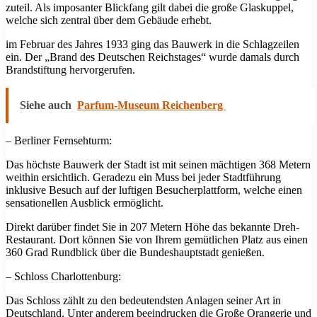
zuteil. Als imposanter Blickfang gilt dabei die große Glaskuppel,
welche sich zentral über dem Gebäude erhebt.
im Februar des Jahres 1933 ging das Bauwerk in die Schlagzeilen
ein. Der „Brand des Deutschen Reichstages“ wurde damals durch
Brandstiftung hervorgerufen.
Siehe auch
Parfum-Museum Reichenberg
– Berliner Fernsehturm:
Das höchste Bauwerk der Stadt ist mit seinen mächtigen 368 Metern
weithin ersichtlich. Geradezu ein Muss bei jeder Stadtführung
inklusive Besuch auf der luftigen Besucherplattform, welche einen
sensationellen Ausblick ermöglicht.
Direkt darüber findet Sie in 207 Metern Höhe das bekannte Dreh-
Restaurant. Dort können Sie von Ihrem gemütlichen Platz aus einen
360 Grad Rundblick über die Bundeshauptstadt genießen.
– Schloss Charlottenburg:
Das Schloss zählt zu den bedeutendsten Anlagen seiner Art in
Deutschland. Unter anderem beeindrucken die Große Orangerie und