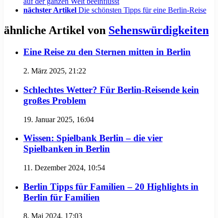
auf der ganzen Welt beeinflusst
nächster Artikel
Die schönsten Tipps für eine Berlin-Reise
ähnliche Artikel von
Sehenswürdigkeiten
Eine Reise zu den Sternen mitten in Berlin
2. März 2025, 21:22
Schlechtes Wetter? Für Berlin-Reisende kein
großes Problem
19. Januar 2025, 16:04
Wissen: Spielbank Berlin – die vier
Spielbanken in Berlin
11. Dezember 2024, 10:54
Berlin Tipps für Familien – 20 Highlights in
Berlin für Familien
8. Mai 2024, 17:03