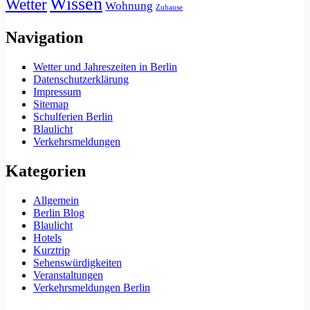
Wissen
Wetter
Wohnung
Zuhause
Navigation
Wetter und Jahreszeiten in Berlin
Datenschutzerklärung
Impressum
Sitemap
Schulferien Berlin
Blaulicht
Verkehrsmeldungen
Kategorien
Allgemein
Berlin Blog
Blaulicht
Hotels
Kurztrip
Sehenswürdigkeiten
Veranstaltungen
Verkehrsmeldungen Berlin